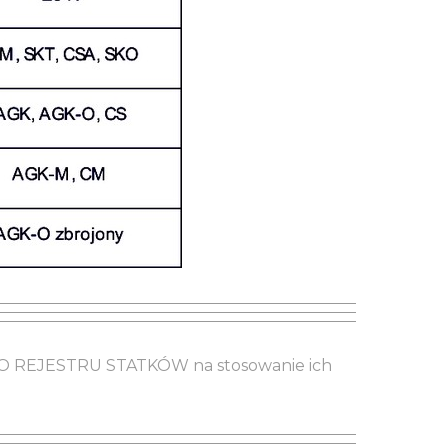
EGO REJESTRU STATKÓW na stosowanie ich