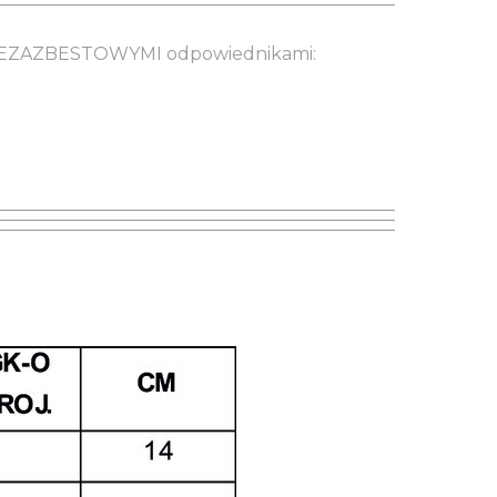
e BEZAZBESTOWYMI odpowiednikami: