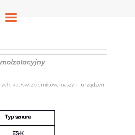
rmoizolacyjny
ych, kotłów, zbiorników, maszyn i urządzeń.