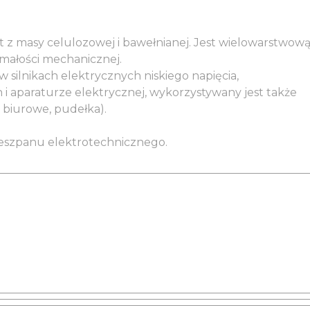
 z masy celulozowej i bawełnianej. Jest wielowarstwową
ymałości mechanicznej.
w silnikach elektrycznych niskiego napięcia,
 i aparaturze elektrycznej, wykorzystywany jest także
ły biurowe, pudełka).
reszpanu elektrotechnicznego.